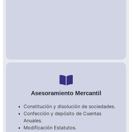
Asesoramiento Mercantil
Constitución y disolución de sociedades.
Confección y depósito de Cuentas
Anuales.
Modificación Estatutos.