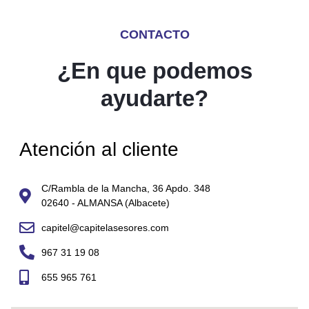
CONTACTO
¿En que podemos
ayudarte?
Atención al cliente
C/Rambla de la Mancha, 36 Apdo. 348
02640 - ALMANSA (Albacete)
capitel@capitelasesores.com
967 31 19 08
655 965 761